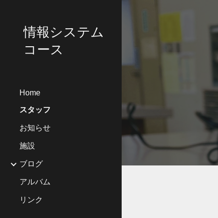
Sk
情報システム
コース
Home
スタッフ
お知らせ
施設
ブログ
アルバム
リンク